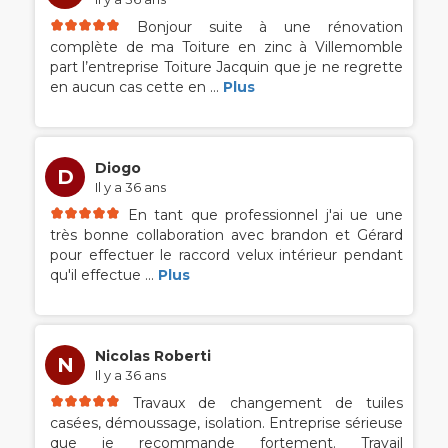
Bonjour suite à une rénovation
complète de ma Toiture en zinc à Villemomble
part l’entreprise Toiture Jacquin que je ne regrette
en aucun cas cette en
...
Plus
Diogo
D
Il y a 36 ans
En tant que professionnel j'ai ue une
très bonne collaboration avec brandon et Gérard
pour effectuer le raccord velux intérieur pendant
qu'il effectue
...
Plus
Nicolas Roberti
N
Il y a 36 ans
Travaux de changement de tuiles
casées, démoussage, isolation. Entreprise sérieuse
que je recommande fortement. Travail