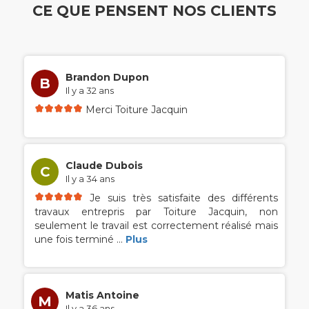
CE QUE PENSENT NOS CLIENTS
Brandon Dupon
B
Il y a 32 ans
Merci Toiture Jacquin
Claude Dubois
C
Il y a 34 ans
Je suis très satisfaite des différents
travaux entrepris par Toiture Jacquin, non
seulement le travail est correctement réalisé mais
une fois terminé
...
Plus
Matis Antoine
M
Il y a 36 ans