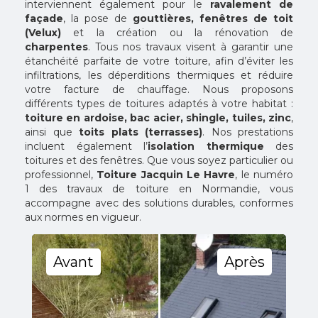
interviennent également pour le
ravalement de
façade
, la pose de
gouttières, fenêtres de toit
(Velux)
et la création ou la rénovation de
charpentes
. Tous nos travaux visent à garantir une
étanchéité parfaite de votre toiture, afin d’éviter les
infiltrations, les déperditions thermiques et réduire
votre facture de chauffage. Nous proposons
différents types de toitures adaptés à votre habitat :
toiture en ardoise, bac acier, shingle, tuiles, zinc
,
ainsi que
toits plats (terrasses)
. Nos prestations
incluent également l’
isolation thermique
des
toitures et des fenêtres. Que vous soyez particulier ou
professionnel,
Toiture Jacquin Le Havre
, le numéro
1 des travaux de toiture en Normandie, vous
accompagne avec des solutions durables, conformes
aux normes en vigueur.
Avant
Après