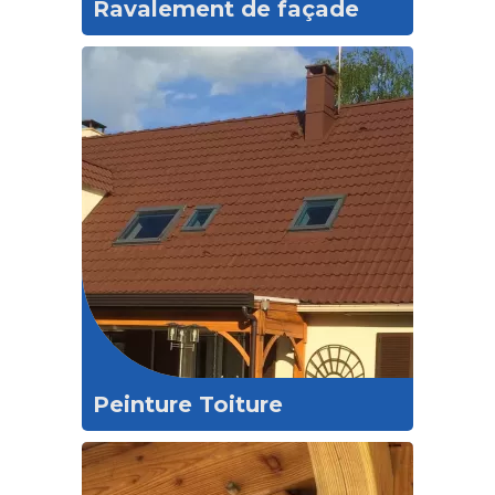
Ravalement de façade
Peinture Toiture