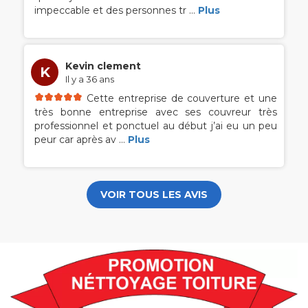
impeccable et des personnes tr
...
Plus
Kevin clement
K
Il y a 36 ans
Cette entreprise de couverture et une
très bonne entreprise avec ses couvreur très
professionnel et ponctuel au début j’ai eu un peu
peur car après av
...
Plus
VOIR TOUS LES AVIS