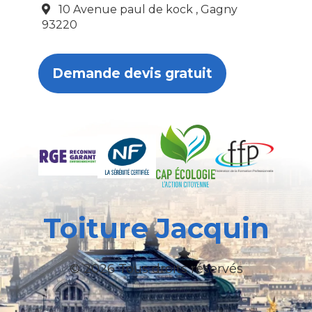
10 Avenue paul de kock , Gagny
93220
Demande devis gratuit
Toiture Jacquin
© 2026 Tous droits réservés